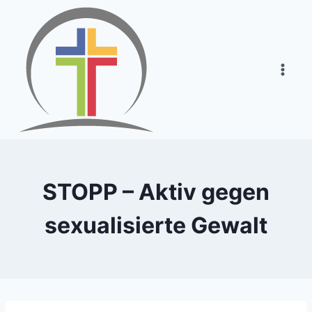
Zum
Inhalt
springen
STOPP – Aktiv gegen
sexualisierte Gewalt