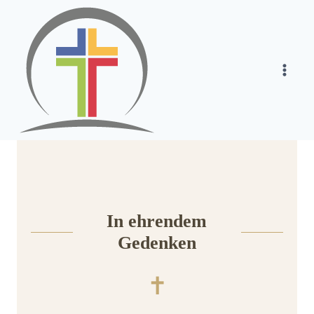
Zum
Inhalt
springen
In ehrendem
Gedenken
✝