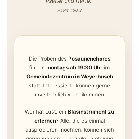
Psalter und Harfe.“
Psalm 150,3
Die Proben des
Posaunenchores
finden
montags ab 19:30 Uhr
im
Gemeindezentrum in Weyerbusch
statt. Interessierte können gerne
unverbindlich vorbeikommen.
Wer hat Lust, ein
Blasinstrument zu
erlernen
? Alle, die es einmal
ausprobieren möchten, können sich
gerne melden – ganz gleich ob jung