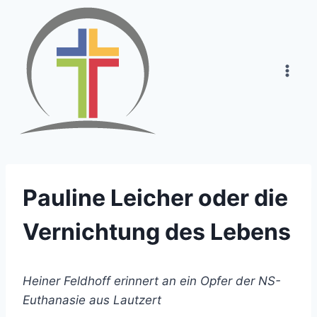
Zum
Inhalt
springen
Pauline Leicher oder die
Vernichtung des Lebens
Heiner Feldhoff erinnert an ein Opfer der NS-
Euthanasie aus Lautzert