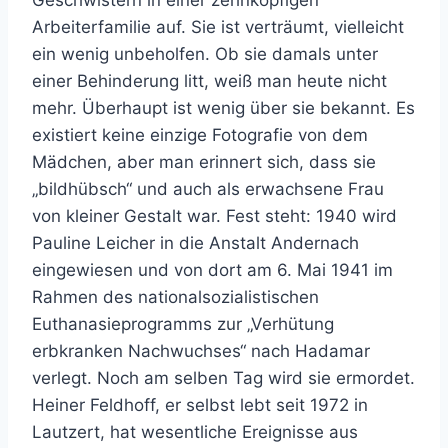
Geschwistern in einer zehnköpfigen
Arbeiterfamilie auf. Sie ist verträumt, vielleicht
ein wenig unbeholfen. Ob sie damals unter
einer Behinderung litt, weiß man heute nicht
mehr. Überhaupt ist wenig über sie bekannt. Es
existiert keine einzige Fotografie von dem
Mädchen, aber man erinnert sich, dass sie
„bildhübsch“ und auch als erwachsene Frau
von kleiner Gestalt war. Fest steht: 1940 wird
Pauline Leicher in die Anstalt Andernach
eingewiesen und von dort am 6. Mai 1941 im
Rahmen des nationalsozialistischen
Euthanasieprogramms zur „Verhütung
erbkranken Nachwuchses“ nach Hadamar
verlegt. Noch am selben Tag wird sie ermordet.
Heiner Feldhoff, er selbst lebt seit 1972 in
Lautzert, hat wesentliche Ereignisse aus