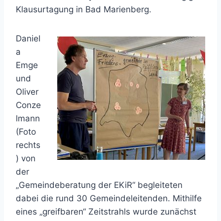
Klausurtagung in Bad Marienberg.
Daniel
a
Emge
und
Oliver
Conze
lmann
(Foto
rechts
) von
der
„Gemeindeberatung der EKiR“ begleiteten
dabei die rund 30 Gemeindeleitenden. Mithilfe
eines „greifbaren“ Zeitstrahls wurde zunächst