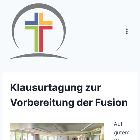
Zum
Inhalt
springen
Klausurtagung zur
Vorbereitung der Fusion
Auf
gutem