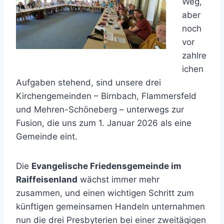
Weg,
aber
noch
vor
zahlre
ichen
Aufgaben stehend, sind unsere drei
Kirchengemeinden – Birnbach, Flammersfeld
und Mehren-Schöneberg – unterwegs zur
Fusion, die uns zum 1. Januar 2026 als eine
Gemeinde eint.
Die
Evangelische Friedensgemeinde im
Raiffeisenland
wächst immer mehr
zusammen, und einen wichtigen Schritt zum
künftigen gemeinsamen Handeln unternahmen
nun die drei Presbyterien bei einer zweitägigen