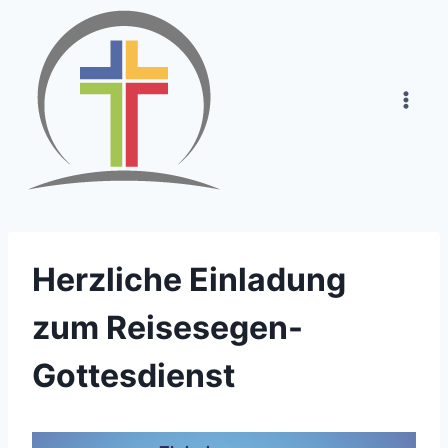
Zum
Inhalt
springen
Herzliche Einladung
zum Reisesegen-
Gottesdienst