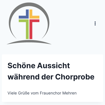
Zum
Inhalt
springen
Schöne Aussicht
während der Chorprobe
Viele Grüße vom Frauenchor Mehren