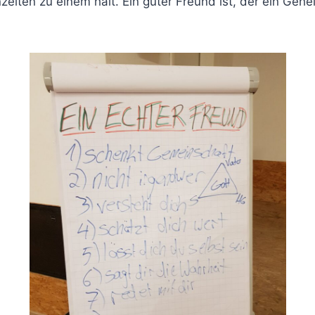
nzeiten zu einem hält. Ein guter Freund ist, der ein Gehe