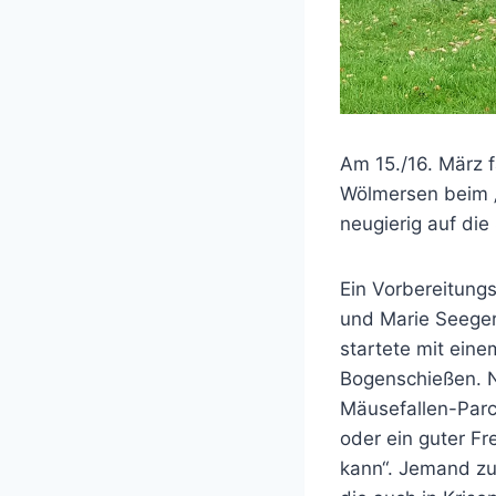
Am 15./16. März 
Wölmersen beim 
neugierig auf die
Ein Vorbereitungs
und Marie Seegers
startete mit ein
Bogenschießen. 
Mäusefallen-Parco
oder ein guter F
kann“. Jemand zu