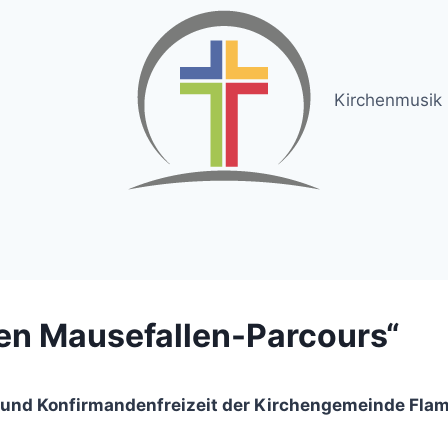
Kirchenmusik
en Mausefallen-Parcours“
nd Konfirmandenfreizeit der Kirchengemeinde Fla