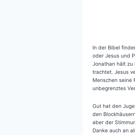
In der Bibel find
oder Jesus und Pe
Jonathan hält zu
trachtet. Jesus v
Menschen seine F
unbegrenztes Ve
Gut hat den Juge
den Blockhäusern 
aber der Stimmun
Danke auch an all