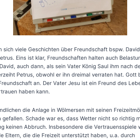
en sich viele Geschichten über Freundschaft bspw. Davi
trus. Eins ist klar, Freundschaften halten auch Belastu
 David, auch dann, als sein Vater König Saul ihm nach 
erzeiht Petrus, obwohl er ihn dreimal verraten hat. Gott 
reundschaft an. Der Vater Jesu ist ein Freund des Le
rtrauen haben kann.
ndlichen die Anlage in Wölmersen mit seinen Freizeitmö
gefallen. Schade war es, dass Wetter nicht so richtig mi
g keinen Abbruch. Insbesondere die Vertrauensspiele 
e Eltern, die die Freizeit unterstützt haben, u.a. durch