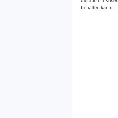
die auch in Krise
behalten kann.