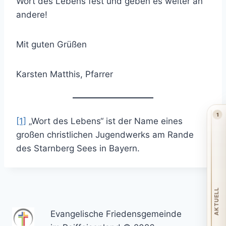
Wort des Lebens fest und geben es weiter an
andere!
Mit guten Grüßen
Karsten Matthis, Pfarrer
1
[1]
„Wort des Lebens“ ist der Name eines
großen christlichen Jugendwerks am Rande
des Starnberg Sees in Bayern.
AKTUELL
Evangelische Friedensgemeinde