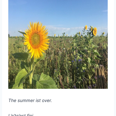
The summer ist over.
L’e’te’est fini.