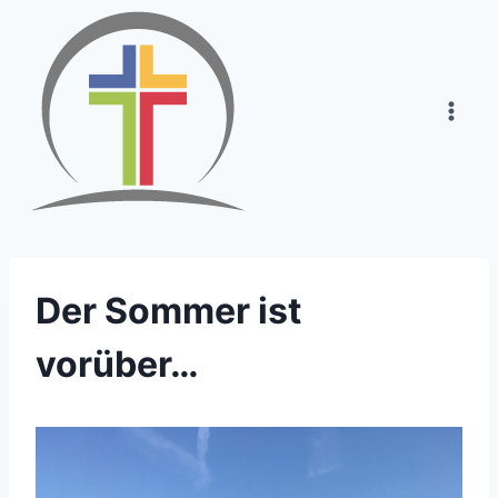
Zum
Inhalt
springen
Der Sommer ist
vorüber…