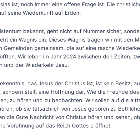
sias ist, noch immer eine offene Frage ist. Die christl
auf seine Wiederkunft auf Erden.
istentum bekennt, geht nicht auf Nummer sicher, sonde
eht ein Wagnis ein. Dieses Wagnis tragen wir mit den 
hen Gemeinden gemeinsam, die auf eine rasche Wiederke
hofften. Wir leben im Jahr 2024 zwischen den Zeiten, 
 und der Wiederkehr Jesu.
enntnis, das Jesus der Christus ist, ist kein Besitz, a
 sondern stellt eine Hoffnung dar. Wie die Freunde de
en, zu hören und zu beobachten. Wir sollen auf die alt
ören, ob sie tatsächlich von Jesus geboren zu Bethleh
len die Gute Nachricht von Christus hören und sehen, ob
ine Vorahnung auf das Reich Gottes eröffnet.