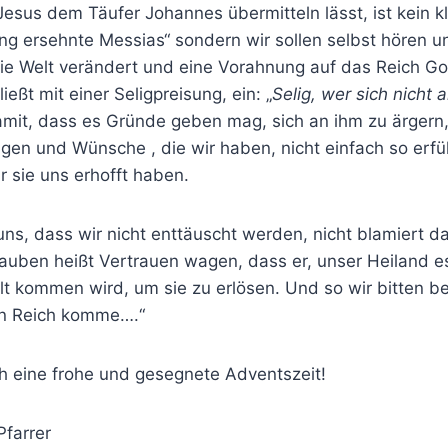
Jesus dem Täufer Johannes übermitteln lässt, ist kein k
lang ersehnte Messias“ sondern wir sollen selbst hören 
ie Welt verändert und eine Vorahnung auf das Reich Got
eßt mit einer Seligpreisung, ein: „
Selig, wer sich nicht a
it, dass es Gründe geben mag, sich an ihm zu ärgern, v
n und Wünsche , die wir haben, nicht einfach so erfüll
r sie uns erhofft haben.
uns, dass wir nicht enttäuscht werden, nicht blamiert 
lauben heißt Vertrauen wagen, dass er, unser Heiland e
t kommen wird, um sie zu erlösen. Und so wir bitten be
in Reich komme….“
h eine frohe und gesegnete Adventszeit!
Pfarrer