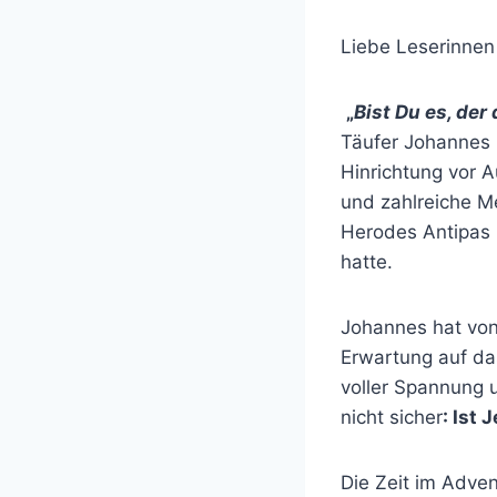
Liebe Leserinnen
„
Bist Du es, der
Täufer Johannes 
Hinrichtung vor 
und zahlreiche Me
Herodes Antipas h
hatte.
Johannes hat von
Erwartung auf das
voller Spannung 
nicht sicher
: Ist
Die Zeit im Adve