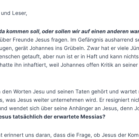
 und Leser,
 da kommen soll, oder sollen wir auf einen anderen wa
über Freunde Jesus fragen. Im Gefängnis ausharrend s
Augen, gerät Johannes ins Grübeln. Zwar hat er viele J
nschen getauft, aber nun ist er in Haft und kann nichts
atte ihn inhaftiert, weil Johannes offen Kritik an seine
 den Worten Jesu und seinen Taten gehört und wartet n
, was Jesus weiter unternehmen wird. Er resigniert nich
und wendet sich über seine Anhänger an Jesus, denn Jo
 Jesus tatsächlich der erwartete Messias?
nt erinnert uns daran, dass die Frage, ob Jesus der Ko