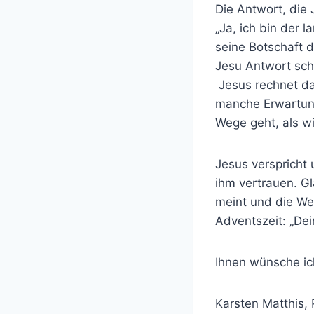
Die Antwort, die 
„Ja, ich bin der 
seine Botschaft d
Jesu Antwort schli
Jesus rechnet dam
manche Erwartunge
Wege geht, als wi
Jesus verspricht 
ihm vertrauen. G
meint und die Wel
Adventszeit: „De
Ihnen wünsche ic
Karsten Matthis, 