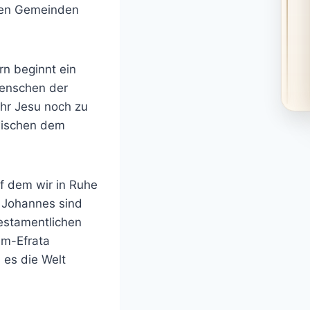
ichen Gemeinden
rn beginnt ein
Menschen der
hr Jesu noch zu
zwischen dem
uf dem wir in Ruhe
s Johannes sind
testamentlichen
em-Efrata
 es die Welt