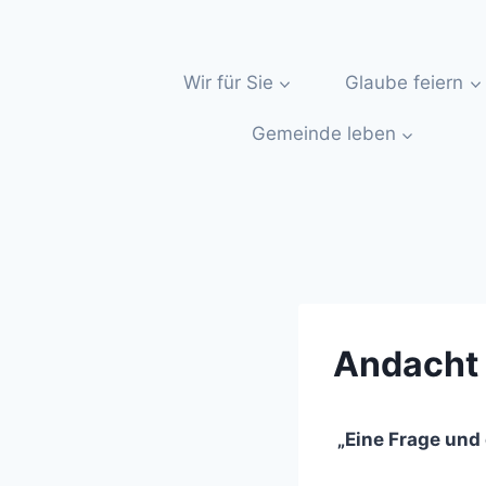
Zum
Inhalt
springen
Wir für Sie
Glaube feiern
Gemeinde leben
Andacht 
„Eine Frage und 