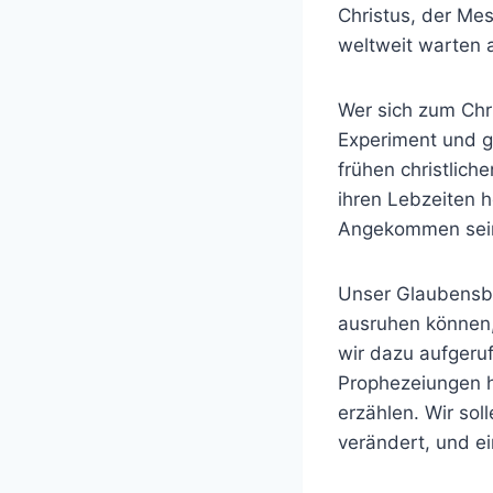
Christus, der Mes
weltweit warten 
Wer sich zum Chr
Experiment und g
frühen christlic
ihren Lebzeiten 
Angekommen sein
Unser Glaubensbek
ausruhen können,
wir dazu aufgeruf
Prophezeiungen h
erzählen. Wir sol
verändert, und e